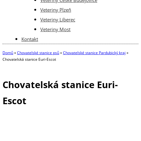
Veteriny Plzeň
Veteriny Liberec
Veteriny Most
Kontakt
Domů
»
Chovatelské stanice psů
»
Chovatelské stanice Pardubický kraj
»
Chovatelská stanice Euri-Escot
Chovatelská stanice Euri-
Escot