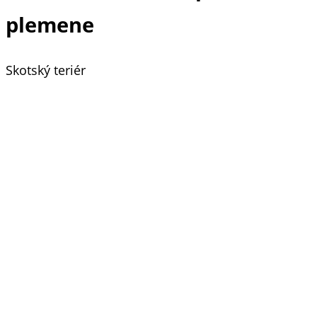
plemene
Skotský teriér