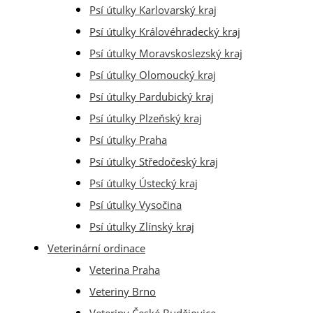
Psí útulky Karlovarský kraj
Psí útulky Královéhradecký kraj
Psí útulky Moravskoslezský kraj
Psí útulky Olomoucký kraj
Psí útulky Pardubický kraj
Psí útulky Plzeňský kraj
Psí útulky Praha
Psí útulky Středočeský kraj
Psí útulky Ústecký kraj
Psí útulky Vysočina
Psí útulky Zlínský kraj
Veterinární ordinace
Veterina Praha
Veteriny Brno
Veteriny České Budějovice