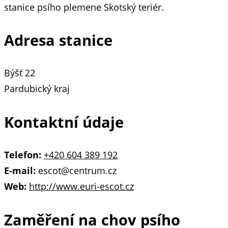
stanice psího plemene Skotský teriér.
Adresa stanice
Býšť 22
Pardubický kraj
Kontaktní údaje
Telefon:
+420 604 389 192
E-mail:
escot@centrum.cz
Web:
http://www.euri-escot.cz
Zaměření na chov psího