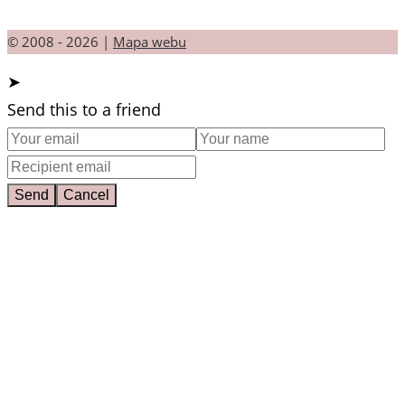
© 2008 - 2026 |
Mapa webu
➤
Send this to a friend
Send
Cancel